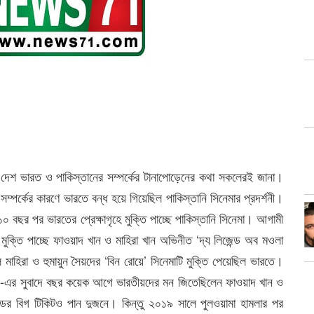
 দেশ ভারত ও পাকিস্তানের সম্পর্কের টানাপোড়েনের কথা সকলেরই জানা।
ম্পর্কের কারণে ভারতে বন্ধ হয়ে গিয়েছিল পাকিস্তানি সিনেমার প্রদর্শনী।
১০ বছর পর ভারতের প্রেক্ষাগৃহে মুক্তি পাচ্ছে পাকিস্তানি সিনেমা। আগামী
ে মুক্তি পাচ্ছে ফাওয়াদ খান ও মাহিরা খান অভিনীত ‘দ্য লিজেন্ড অব মওলা
াহিরা ও হুমায়ুন সৈয়দের ‘বিন রোয়ে’ সিনেমাটি মুক্তি পেয়েছিল ভারতে।
’-এর সুবাদে বছর কয়েক আগে ভারতীয়দের মন জিতেছিলেন ফাওয়াদ খান ও
ের বিগ টিকিটও পান দুজনে। কিন্তু ২০১৯ সালে পুলওয়ামা হামলার পর