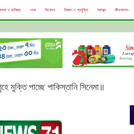
্যবসা ও বানিজ্য
খেলা
বিনোদন
বিজ্ঞান ও প্রযুক্তি
স্বাস্থ্য
জীবনযাপন
গৃহে মুক্তি পাচ্ছে পাকিস্তানি সিনেমা॥