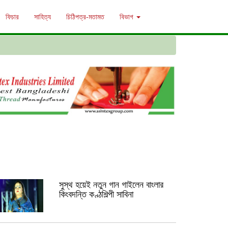
ফিচার
সাহিত্য
চিঠিপত্র-মতামত
বিভাগ
সুস্থ হয়েই নতুন গান গাইলেন বাংলার
কিংবদন্তি কণ্ঠশিল্পী সাবিনা