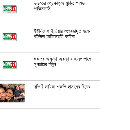
ভারতের প্রেক্ষাগৃহে মুক্তি পাচ্ছে
পাকিস্তানি
ইউনিসেফ ইন্ডিয়ার শুভেচ্ছাদূত হলেন
বলিউড অভিনেত্রী কারিনা
গুরুতর অসুস্থ অবস্থায় হাসপাতালে
সুপারষ্টার মিঠুন
দক্ষিণী নায়িকা শ্রুতি হাসানের বিয়ের