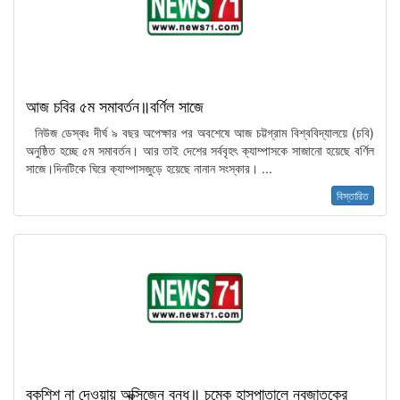
আজ চবির ৫ম সমাবর্তন॥বর্ণিল সাজে
নিউজ ডেস্কঃ দীর্ঘ ৯ বছর অপেক্ষার পর অবশেষে আজ চট্টগ্রাম বিশ্ববিদ্যালয়ে (চবি)
অনুষ্ঠিত হচ্ছে ৫ম সমাবর্তন। আর তাই দেশের সর্ববৃহৎ ক্যাম্পাসকে সাজানো হয়েছে বর্ণিল
সাজে।দিনটিকে ঘিরে ক্যাম্পাসজুড়ে হয়েছে নানান সংস্কার। ...
বিস্তারিত
বকশিশ না দেওয়ায় অক্সিজেন বন্ধ॥ চমেক হাসপাতালে নবজাতকের