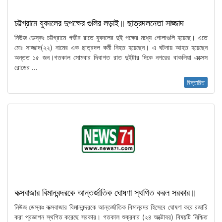
চট্টগ্রামে যুবদলের দুপক্ষের গুলির লড়াই॥ ছাত্রদলনেতা সাজ্জাদ
নিউজ ডেস্কঃ চট্টগ্রামে গভীর রাতে যুবদলের দুই পক্ষের মধ্যে গোলাগুলি হয়েছে। এতে
মোঃ সাজ্জাদ(২২) নামের এক ছাত্রদল কর্মী নিহত হয়েছেন। এ ঘটনায় আহত হয়েছেন
অন্তত ১৫ জন।গতকাল সোমবার দিবাগত রাত দুইটার দিকে নগরের বাকলিয়া এক্সেস
রোডের ...
বিস্তারিত
কক্সবাজার বিমানবন্দরকে আন্তর্জাতিক ঘোষণা স্থগিত করল সরকার॥
নিউজ ডেস্কঃ কক্সবাজার বিমানবন্দরকে আন্তর্জাতিক বিমানবন্দর হিসেবে ঘোষণা করে রজারি
করা প্রজ্ঞাপন স্থগিত করেছে সরকার। গতকাল শুক্রবার (২৪ অক্টোবর) বিষয়টি নিশ্চিত