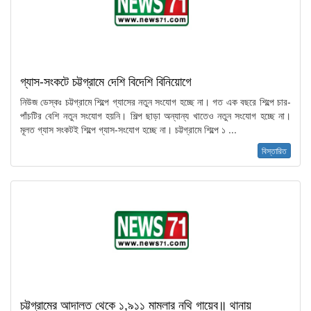
গ্যাস-সংকটে চট্টগ্রামে দেশি বিদেশি বিনিয়োগে
নিউজ ডেস্কঃ চট্টগ্রামে শিল্পে গ্যাসের নতুন সংযোগ হচ্ছে না। গত এক বছরে শিল্পে চার-
পাঁচটির বেশি নতুন সংযোগ হয়নি। শিল্প ছাড়া অন্যান্য খাতেও নতুন সংযোগ হচ্ছে না।
মূলত গ্যাস সংকটই শিল্পে গ্যাস-সংযোগ হচ্ছে না। চট্টগ্রামে শিল্পে ১ ...
বিস্তারিত
চট্টগ্রামের আদালত থেকে ১,৯১১ মামলার নথি গায়েব॥ থানায়