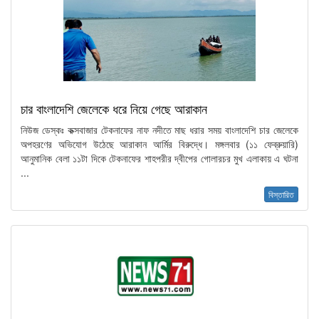
চার বাংলাদেশি জেলেকে ধরে নিয়ে গেছে আরাকান
নিউজ ডেস্কঃ কক্সবাজার টেকনাফের নাফ নদীতে মাছ ধরার সময় বাংলাদেশি চার জেলেকে
অপহরণের অভিযোগ উঠেছে আরাকান আর্মির বিরুদ্ধে। মঙ্গলবার (১১ ফেব্রুয়ারি)
আনুমানিক বেলা ১১টা দিকে টেকনাফের শাহপরীর দ্বীপের গোলারচর মুখ এলাকায় এ ঘটনা
...
বিস্তারিত