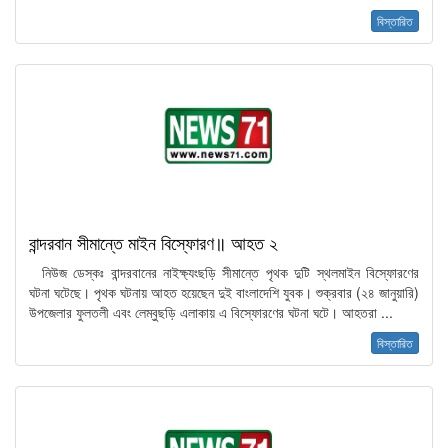
বিস্তারিত
বান্দরবান সীমান্তে মাইন বিস্ফোরণ॥ আহত ২
নিউজ ডেস্কঃ বান্দরবানের নাইক্ষ্যংছড়ি সীমান্তে পৃথক দুটি স্থলমাইন বিস্ফোরণের
ঘটনা ঘটেছে। পৃথক ঘটনায় আহত হয়েছেন দুই বাংলাদেশি যুবক। শুক্রবার (২৪ জানুয়ারি)
উপজেলার ফুলতলী এবং লেম্বুছড়ি এলাকায় এ বিস্ফোরণের ঘটনা ঘটে। আহতরা ...
বিস্তারিত