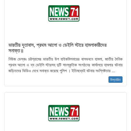
ভারতীয় দূতাবাস, প্রথম আলো ও ডেইলি স্টারে হামলাকারীদের
সনাক্ত॥
নিউজ ডেস্কঃ চট্টগ্রামের ভারতীয় উপ হাইকমিশনারের বাসভবনে হামলা, জাতীয় দৈনিক
প্রথম আলো ও দ্য ডেইলি স্টারসহ দুটি সাংস্কৃতিক সংগঠনের কার্যালয়ে হামলার ঘটনায়
জড়িতদের ভিডিও দেখে সনাক্ত করেছে পুলিশ । ইতিমধ্যেই ঘটনার সংশ্লিষ্টতার ...
বিস্তারিত