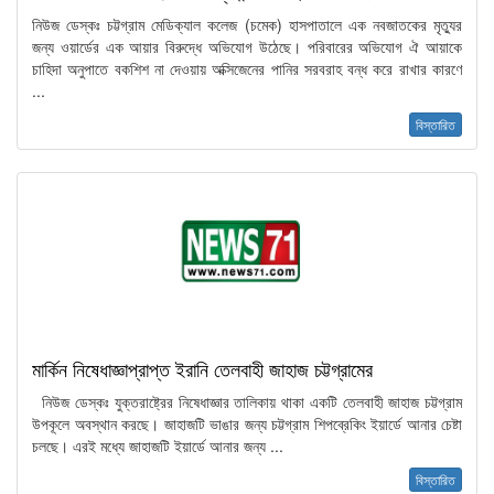
নিউজ ডেস্কঃ চট্টগ্রাম মেডিক্যাল কলেজ (চমেক) হাসপাতালে এক নবজাতকের মৃত্যুর
জন্য ওয়ার্ডের এক আয়ার বিরুদ্ধে অভিযোগ উঠেছে। পরিবারের অভিযোগ ঐ আয়াকে
চাহিদা অনুপাতে বকশিশ না দেওয়ায় অক্সিজেনের পানির সরবরাহ বন্ধ করে রাখার কারণে
...
বিস্তারিত
মার্কিন নিষেধাজ্ঞাপ্রাপ্ত ইরানি তেলবাহী জাহাজ চট্টগ্রামের
নিউজ ডেস্কঃ যুক্তরাষ্ট্রের নিষেধাজ্ঞার তালিকায় থাকা একটি তেলবাহী জাহাজ চট্টগ্রাম
উপকূলে অবস্থান করছে। জাহাজটি ভাঙার জন্য চট্টগ্রাম শিপব্রেকিং ইয়ার্ডে আনার চেষ্টা
চলছে। এরই মধ্যে জাহাজটি ইয়ার্ডে আনার জন্য ...
বিস্তারিত