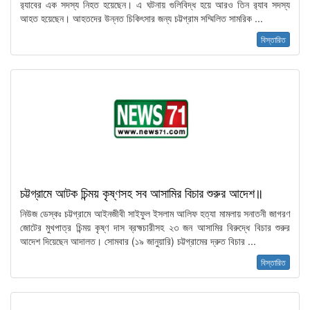
র‌্যাবের এক সদস্য নিহত হয়েছেন। এ ঘটনায় গুলিবিদ্ধ হয়ে আরও তিন র‌্যাব সদস্য
আহত হয়েছেন। আহতদের উন্নত চিকিৎসার জন্য চট্টগ্রাম সম্মিলিত সামরিক ...
বিস্তারিত
চট্টগ্রামে আটক চিন্ময় কৃষ্ণসহ সব আসামির বিচার শুরুর আদেশ॥
নিউজ ডেস্কঃ চট্টগ্রামে আইনজীবী সাইফুল ইসলাম আলিফ হত্যা মামলায় সনাতনী জাগরণ
জোটের মুখপাত্র চিন্ময় কৃষ্ণ দাস ব্রহ্মচারীসহ ২৩ জন আসামির বিরুদ্ধে বিচার শুরুর
আদেশ দিয়েছেন আদালত। সোমবার (১৯ জানুয়ারি) চট্টগ্রামের দ্রুত বিচার ...
বিস্তারিত