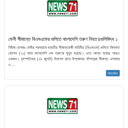
ফেনী সীমান্তে বিএসএফের গুলিতে বাংলাদেশি তরুণ নিহত॥গুলিবিদ্ধ ১
নিউজ ডেস্কঃ ফেনীর পরশুরামে ভারতীয় সীমান্তরক্ষী বাহিনীর (বিএসএফ) গুলিতে মিল্লাত
হোসেন (২১) নামে বাংলাদেশি এক তরুণের মৃত্যু হয়েছে। এতে আহত হয়েছে আরও
একজন। বৃহস্পতিবার (২৪ জুলাই) দিবাগত রাতে উপজেলার বাঁশপদুয়া সীমান্ত এলাকায়
এ ...
বিস্তারিত