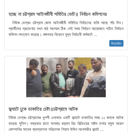
হচ্ছে না চট্টগ্রাম আইনজীবী সমিতির ভোট॥ নির্বাচন কমিশনের
নিউজ ডেস্কঃ চট্টগ্রাম জেলা আইনজীবী সমিতির নির্বাচনের বাকি আছে পাঁচ দিন।
প্রার্থীদের প্রচারণায় যখন মাঠ সরগরম ঠিক সেই সময় নির্বাচন আয়োজনে গঠিত নির্বাচন
কমিশন পদত্যাগ করেছে। মঙ্গলবার বিকেলে মুখ্য নির্বাচনী কর্মকর্তা ...
বিস্তারিত
ফ্ল্যাটে ঢুকে ডাকাতির চেষ্টা॥চট্টগ্রামে আটক
নিউজ ডেস্কঃ চট্টগ্রামের খুলশী এলাকায় একটি ফ্ল্যাটে ডাকাতির সময় ১২ জনকে আটক
করেছে পুলিশ। শুক্রবার রাতে সানমার রয়্যাল রিচ বিল্ডিংয়ের অষ্টম তলায় যমুনা অয়েল
কোম্পানির সাবেক ব্যবস্থাপনা পরিচালক গিয়াস উদ্দিন আনসারীর ফ্ল্যাট ...