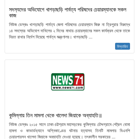
সদস‍্যদের অভিযোগে খাগড়াছড়ি পার্বত্য পরিষদের চেয়ারম্যানকে সকল
কাজ
নিউজ ডেস্কঃ খাগড়াছড়ি পার্বত্য জেলা পরিষদের চেয়ারম্যান জিরু না ত্রিপুরার বিরুদ্ধে
১৪ সদস্যের অভিযোগ দাখিলের ২ দিনের মাথায় চেয়ারম্যানের সকল কার্যক্রম থেকে তাকে
বিরত রাখার নির্দেশ দিয়েছে পার্বত্য মন্ত্রণালয়। খাগড়াছড়ি ...
বিস্তারিত
কুমিল্লায় তিন মামলা থেকে খালেদা জিয়াকে অব্যাহতি॥
নিউজ ডেস্কঃ ২০১৫ সালে ঢাকা-চট্টগ্রাম মহাসড়কের কুমিল্লার চৌদ্দগ্রামে পেট্রল বোমা
হামলা ও কাভার্ডভ্যানে অগ্নিকাণ্ডের ঘটনায় হত্যাসহ তিনটি মামলায় বিএনপি
চেয়ারপারসন খালেদা জিয়াকে অব্যাহতি দেওয়া হয়েছে। তৎকালীন সরকারের ...