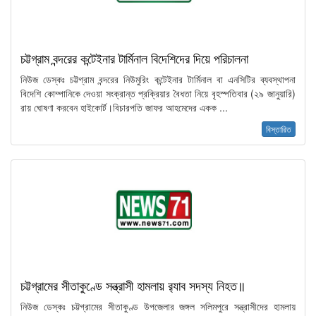
চট্টগ্রাম বন্দরের কন্টেইনার টার্মিনাল বিদেশিদের দিয়ে পরিচালনা
নিউজ ডেস্কঃ চট্টগ্রাম বন্দরের নিউমুরিং কন্টেইনার টার্মিনাল বা এনসিটির ব্যবস্থাপনা
বিদেশি কোম্পানিকে দেওয়া সংক্রান্ত প্রক্রিয়ার বৈধতা নিয়ে বৃহস্পতিবার (২৯ জানুয়ারি)
রায় ঘোষণা করবেন হাইকোর্ট।বিচারপতি জাফর আহমেদের একক ...
বিস্তারিত
চট্টগ্রামের সীতাকুণ্ডে সন্ত্রাসী হামলায় র‍্যাব সদস্য নিহত॥
নিউজ ডেস্কঃ চট্টগ্রামের সীতাকুণ্ড উপজেলার জঙ্গল সলিমপুরে সন্ত্রাসীদের হামলায়