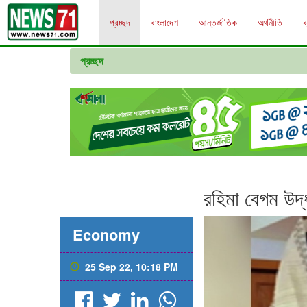
প্রচ্ছদ
বাংলাদেশ
আন্তর্জাতিক
অর্থনীতি
ব
প্রচ্ছদ
রহিমা বেগম উ
Economy
25 Sep 22, 10:18 PM