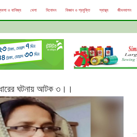
্যবসা ও বানিজ্য
খেলা
বিনোদন
বিজ্ঞান ও প্রযুক্তি
স্বাস্থ্য
জীবনযাপন
দ্ধারের ঘটনায় আটক ৩।।