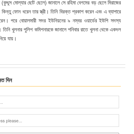
ুদ্দুস মোল্যার ছোট ছেলে) জানালে সে রহিমা বেগমের বড় ছেলে মিরাজের
ন্তু ফোন ধরেন তার স্ত্রী। তিনি বিরক্ত প্রকাশ করেন এবং এ ব্যাপারে
ন। পরে বোয়ালমারী সদর ইউনিয়নের ৯ নম্বর ওয়ার্ডের ইউপি সদস্য
তিনি খুলনার পুলিশ কমিশনারকে জানালে শনিবার রাতে খুলনা থেকে একদল
 নিয়ে যায়।
মত দিন