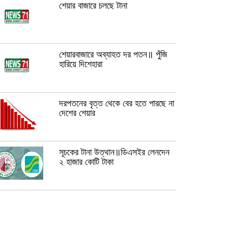
শেয়ার বাজারে চলছে টানা
শেয়ারবাজারে অব্যাহত দর পতন॥ পুঁজি
হারিয়ে দিশেহারা
দরপতনের বৃত্ত থেকে বের হতে পারছে না
দেশের শেয়ার
সূচকের টানা উত্থান॥ডিএসইর লেনদেন
২ হাজার কোটি টাকা