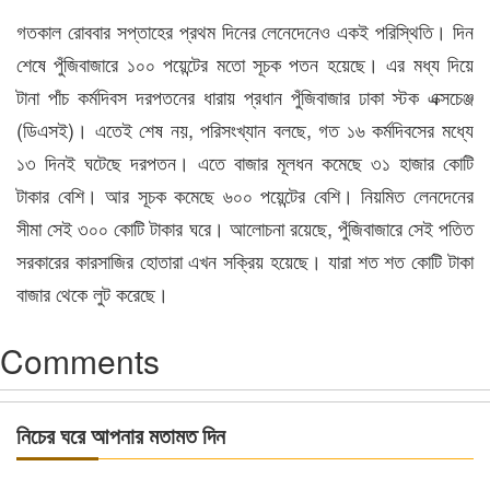
গতকাল রোববার সপ্তাহের প্রথম দিনের লেনেদেনেও একই পরিস্থিতি। দিন
শেষে পুঁজিবাজারে ১০০ পয়েন্টের মতো সূচক পতন হয়েছে। এর মধ্য দিয়ে
টানা পাঁচ কর্মদিবস দরপতনের ধারায় প্রধান পুঁজিবাজার ঢাকা স্টক এক্সচেঞ্জ
(ডিএসই)। এতেই শেষ নয়, পরিসংখ্যান বলছে, গত ১৬ কর্মদিবসের মধ্যে
১৩ দিনই ঘটেছে দরপতন। এতে বাজার মূলধন কমেছে ৩১ হাজার কোটি
টাকার বেশি। আর সূচক কমেছে ৬০০ পয়েন্টের বেশি। নিয়মিত লেনদেনের
সীমা সেই ৩০০ কোটি টাকার ঘরে। আলোচনা রয়েছে, পুঁজিবাজারে সেই পতিত
সরকারের কারসাজির হোতারা এখন সক্রিয় হয়েছে। যারা শত শত কোটি টাকা
বাজার থেকে লুট করেছে।
Comments
নিচের ঘরে আপনার মতামত দিন