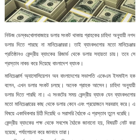
নিউজ ডেস্কঃখোলাবাজারে ডলার সংকট থাকায় গ্রাহকের চাহিদা অনুযায়ী নগদ
ডলার দিতে পারছে না মানিচেঞ্জাররা। তাই ব্যাংকগুলোর মতো মানিচেঞ্জার
প্রতিষ্ঠানও কেন্দ্রীয় ব্যাংকের রিজার্ভ থেকে ডলার সহায়তা চায়। তবে সে
প্রস্তাব নাকচ করে দিয়েছে বাংলাদেশ ব্যাংক।
মানিচেঞ্জার্স অ্যাসোসিয়েশন অব বাংলাদেশের সভাপতি একেএম ইসমাইল হক
বলেন, এখন ডলার সংকট চলছে। অনেক গ্রাহক আসেন। চাহিদা অনুযায়ী
ডলার দিতে পারছি না। এ সংকটের সময় কেন্দ্রীয় ব্যাংক যেন ব্যাংকগুলোর
মতো মানিচেঞ্জারের কাছ থেকে ডলার কেনে এবং প্রয়োজনে সরবরাহ করে। এ
বিষয়ে একাধিকবার চিঠি দিয়েছি ও সরাসরি বৈঠকে এ প্রস্তাব তুলে ধরেছি।
কেন্দ্রীয় ব্যাংকের পক্ষ থেকে সবশেষ বৈঠকে জানানো হয়, বিষয়টি নোট করা
হয়েছে, পর্যালোচনা করে জানাবে তারা।