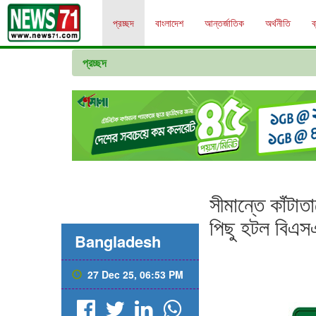
প্রচ্ছদ
বাংলাদেশ
আন্তর্জাতিক
অর্থনীতি
ব
প্রচ্ছদ
সীমান্তে কাঁটাত
পিছু হটল বি
Bangladesh
27 Dec 25, 06:53 PM