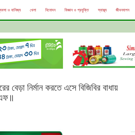
্যবসা ও বানিজ্য
খেলা
বিনোদন
বিজ্ঞান ও প্রযুক্তি
স্বাস্থ্য
জীবনযাপন
ারের বেড়া নির্মান করতে এসে বিজিবির বাধায়
এসএফ॥