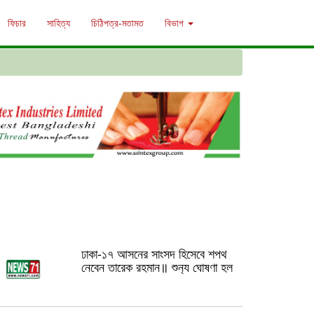
ফিচার
সাহিত্য
চিঠিপত্র-মতামত
বিভাগ
ঢাকা-১৭ আসনের সাংসদ হিসেবে শপথ
নেবেন তারেক রহমান॥ শুন‍্য ঘোষণা হল