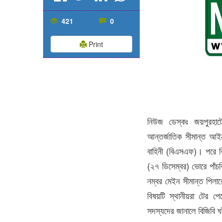
421
0
Print
নিউজ ডেস্কঃ জয়পুরহাট
আন্তর্জাতিক সীমান্ত আইন 
বাহিনী (বিএসএফ)। পরে ব
(২৭ ডিসেম্বর) ভোরে পাঁচ
নম্বর মেইন সীমান্ত পিলা
বিষয়টি স্থানীয়রা টের পে
সদস্যদের জানালে বিজিবি