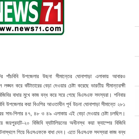
ের পাঁচবিবি উপজেলার উছনা সীমান্তের ঘোনাপাড়া এলাকায় আবারও
লঙ্ঘন করে কাঁটাতারের বেড়া দেওয়ার চেষ্টা করেছে ভারতীয় সীমান্তরক্ষী
িজিবির বাধার মুখে কাজ বন্ধ করে সরে গেছে বিএসএফ সদস্যরা। শনিবার
বিবি উপজেলার কয়া বিওপির আওতাধীন পূর্ব উচনা ঘোনাপাড়া সীমান্তে ২৮১
রের সাব-পিলার ৪৭, ৪৮ ও ৪৯ এলাকায় এই বেড়া দেওয়ার চেষ্টা চলছিল।
য়ে জয়পুরহাট-২০ বিজিবি ব্যাটালিয়নের অধীনস্থ কয়া ক্যাম্পের বিজিবি
 ঘটনাস্থলে গিয়ে বিএসএফকে বাধা দেন। এতে বিএসএফ সদস্যরা কাজ বন্ধ