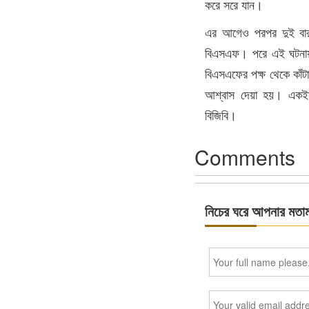
করে সরে যান।
এর আগেও পরপর দুই বার এ
বিএসএফ। পরে এই ঘটনায় 
বিএসএফের পক্ষ থেকে কাঁটাত
আশ্বাস দেয়া হয়। একইসঙ
বিজিবি।
Comments
নিচের ঘরে আপনার মতা