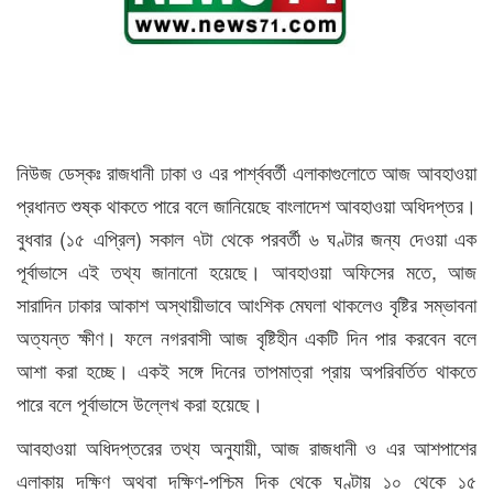
নিউজ ডেস্কঃ রাজধানী ঢাকা ও এর পার্শ্ববর্তী এলাকাগুলোতে আজ আবহাওয়া
প্রধানত শুষ্ক থাকতে পারে বলে জানিয়েছে বাংলাদেশ আবহাওয়া অধিদপ্তর।
বুধবার (১৫ এপ্রিল) সকাল ৭টা থেকে পরবর্তী ৬ ঘণ্টার জন্য দেওয়া এক
পূর্বাভাসে এই তথ্য জানানো হয়েছে। আবহাওয়া অফিসের মতে, আজ
সারাদিন ঢাকার আকাশ অস্থায়ীভাবে আংশিক মেঘলা থাকলেও বৃষ্টির সম্ভাবনা
অত্যন্ত ক্ষীণ। ফলে নগরবাসী আজ বৃষ্টিহীন একটি দিন পার করবেন বলে
আশা করা হচ্ছে। একই সঙ্গে দিনের তাপমাত্রা প্রায় অপরিবর্তিত থাকতে
পারে বলে পূর্বাভাসে উল্লেখ করা হয়েছে।
আবহাওয়া অধিদপ্তরের তথ্য অনুযায়ী, আজ রাজধানী ও এর আশপাশের
এলাকায় দক্ষিণ অথবা দক্ষিণ-পশ্চিম দিক থেকে ঘণ্টায় ১০ থেকে ১৫