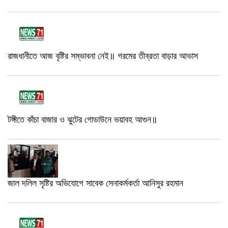
রাজধানীতে আজ বৃষ্টির সম্ভাবনা নেই॥ গরমের তীব্রতা বাড়ার আভাস
টঙ্গীতে কাঁচা বাজার ও ঝুটের গোডাউনে ভয়াবহ আগুন॥
জাল দলিল সৃষ্টির অভিযোগে সাবেক সেনাকর্মকর্তা আনিসুর রহমান