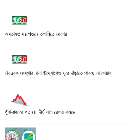
অবতাহত দর পতনে তলানিতে দেশের
নিয়ন্ত্রক সংস্থার নানা উদ্যোগেও ঘুরে দাঁড়াতে পারছে না শেয়ার
পুঁজিবাজারে পতন॥ দীর্ঘ লাল রেখায় কমছে