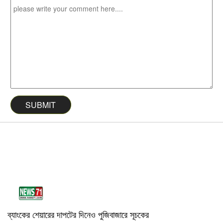
ব্যাংকের শেয়ারের দাপটের দিনেও পুজিবাজারে সূচকের