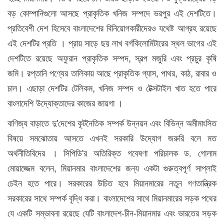
বড় কোম্পানিগুলো আসছে প্রাকৃতিক খনিজ সম্পদে ভরপুর এই দেশটিতে।
প্রতিবেশী দেশ হিসেবে বাংলাদেশের বিনিয়োগকারীদেরও যথেষ্ট আগ্রহ রয়েছে
এই দেশটির প্রতি । প্রায় সাড়ে ছয় লাখ বর্গকিলোমিটারের স্থল ভাগের এই
দেশটিতে রয়েছে অফুরান প্রাকৃতিক সম্পদ, স্বল্প মজুরি এবং প্রচুর কৃষি
জমি। রপ্তানি পণ্যের তালিকায় আছে প্রাকৃতিক গ্যাস, পাথর, কাঠ, রাবার ও
চাল। এছাড়া দেশটির টেলিকম, খনিজ সম্পদ ও টেক্সটাইল খাত হতে পারে
বাংলাদেশি উদ্যোক্তাদের কাজের জায়গা ।
বাণিজ্য বাড়াতে দু'দেশের কূটনৈতিক সম্পর্ক উন্নয়ন এবং বিভিন্ন অমীমাংসিত
বিষয়ে সমঝোতায় আসতে এখনই সরকারি উদ্যোগ জরুরি বলে মত
অর্থনীতিবিদের । সিপিডি'র অতিরিক্ত গবেষণা পরিচালক ড. গোলাম
মোয়াজ্জেম বলেন, মিয়ানমার বাংলাদেশের জন্য একটা গুরুত্বপূর্ণ সাপ্লাই
চেইন হতে পারে। সরকারের উচিত হবে মিয়ানমারের নতুন গণতান্ত্রিক
সরকারের সাথে সম্পর্ক বৃদ্ধি করা। বাংলাদেশের সাথে মিয়ানমারের সড়ক পথের
যে একটি সম্ভাবনা রয়েছে যেটি বাংলাদেশ-চীন-মিয়ানমার এবং ভারতের সড়ক