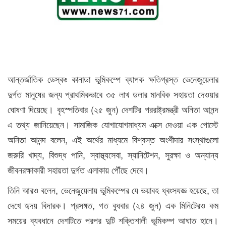
আন্তর্জাতিক ডেস্কঃ কানাডা ভূমিকম্পে ব্যাপক ক্ষতিগ্রস্ত ভেনেজুয়েলার
দুর্গত মানুষের জন্য প্রাথমিকভাবে ৩৫ লাখ ডলার মানবিক সহায়তা দেওয়ার
ঘোষণা দিয়েছে। বৃহস্পতিবার (২৫ জুন) দেশটির পররাষ্ট্রমন্ত্রী অনিতা আনন্দ
এ তথ্য জানিয়েছেন। সামাজিক যোগাযোগমাধ্যম এক্সে দেওয়া এক পোস্টে
অনিতা আনন্দ বলেন, এই অর্থের মাধ্যমে বিশ্বস্ত অংশীদার সংস্থাগুলো
জরুরি খাদ্য, বিশুদ্ধ পানি, স্বাস্থ্যসেবা, স্যানিটেশন, সুরক্ষা ও অন্যান্য
জীবনরক্ষাকারী সহায়তা দুর্গত এলাকায় পৌঁছে দেবে।
তিনি আরও বলেন, ভেনেজুয়েলায় ভূমিকম্পের যে ভয়াবহ ধ্বংসযজ্ঞ হয়েছে, তা
দেখে হৃদয় বিদারক। প্রসঙ্গত, গত বুধবার (২৪ জুন) এক মিনিটেরও কম
সময়ের ব্যবধানে দেশটিতে পরপর দুটি শক্তিশালী ভূমিকম্প আঘাত হানে।