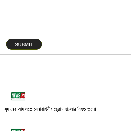
সুদানের আদালতে সেনাবাহিনীর ড্রোন হামলায় নিহত ৩৫॥