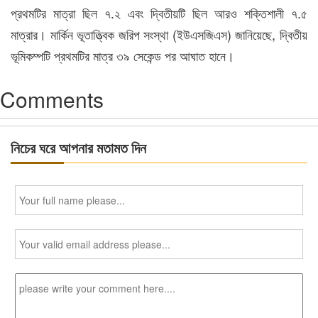
প্রথমটির মাত্রা ছিল ৭.২ এবং দ্বিতীয়টি ছিল আরও শক্তিশালী ৭.৫
মাত্রার। মার্কিন ভূতাত্ত্বিক জরিপ সংস্থা (ইউএসজিএস) জানিয়েছে, দ্বিতীয়
ভূমিকম্পটি প্রথমটির মাত্র ৩৯ সেকেন্ড পর আঘাত হানে।
Comments
নিচের ঘরে আপনার মতামত দিন