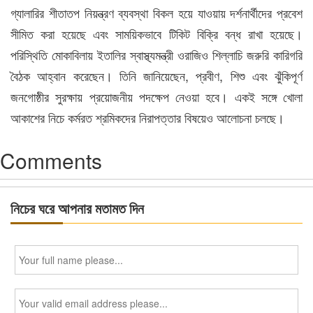
গ্যালারির শীতাতপ নিয়ন্ত্রণ ব্যবস্থা বিকল হয়ে যাওয়ায় দর্শনার্থীদের প্রবেশ
সীমিত করা হয়েছে এবং সাময়িকভাবে টিকিট বিক্রি বন্ধ রাখা হয়েছে।
পরিস্থিতি মোকাবিলায় ইতালির স্বাস্থ্যমন্ত্রী ওরাজিও শিল্লাচি জরুরি কারিগরি
বৈঠক আহ্বান করেছেন। তিনি জানিয়েছেন, প্রবীণ, শিশু এবং ঝুঁকিপূর্ণ
জনগোষ্ঠীর সুরক্ষায় প্রয়োজনীয় পদক্ষেপ নেওয়া হবে। একই সঙ্গে খোলা
আকাশের নিচে কর্মরত শ্রমিকদের নিরাপত্তার বিষয়েও আলোচনা চলছে।
Comments
নিচের ঘরে আপনার মতামত দিন