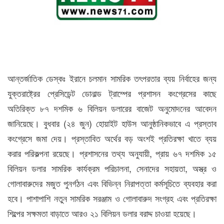
আন্তর্জাতিক ডেস্কঃ ইরানে চলমান সামরিক তৎপরতার ব্যয় নির্বাহের জন্য
যুক্তরাষ্ট্রের প্রেসিডেন্ট ডোনাল্ড ট্রাম্পের প্রশাসন কংগ্রেসের কাছে
অতিরিক্ত ৮৭ দশমিক ৬ বিলিয়ন ডলারের বাজেট অনুমোদনের আবেদন
জানিয়েছে। বুধবার (২৪ জুন) হোয়াইট হাউস আনুষ্ঠানিকভাবে এ প্রস্তাব
কংগ্রেসে জমা দেয়। প্রস্তাবিত অর্থের বড় অংশই প্রতিরক্ষা খাতে ব্যয়
করার পরিকল্পনা রয়েছে। প্রশাসনের তথ্য অনুযায়ী, প্রায় ৬৭ দশমিক ১৫
বিলিয়ন ডলার সামরিক কার্যক্রম পরিচালনা, সেনাদের সহায়তা, অস্ত্র ও
গোলাবারুদের মজুত পুনর্গঠন এবং বিভিন্ন নিরাপত্তা কর্মসূচিতে ব্যবহার করা
হবে। পাশাপাশি নতুন সামরিক সরঞ্জাম ও গোলাবারুদ সংগ্রহ এবং প্রতিরক্ষা
শিল্পের সক্ষমতা বাড়াতে আরও ২১ বিলিয়ন ডলার বরাদ্দ চাওয়া হয়েছে।