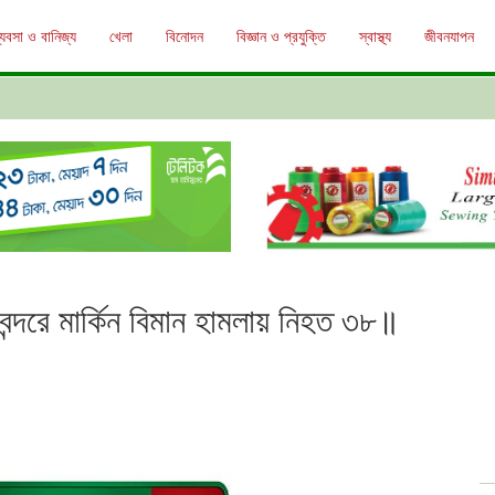
্যবসা ও বানিজ্য
খেলা
বিনোদন
বিজ্ঞান ও প্রযুক্তি
স্বাস্থ্য
জীবনযাপন
বন্দরে মার্কিন বিমান হামলায় নিহত ৩৮॥