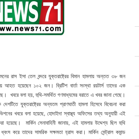
েনের রাস ইসা তেল বন্দরে যুক্তরাষ্ট্রের বিমান হামলায় অন্তত ৩৮ জন
 আহত হয়েছেন ১০২ জন। ব্রিটিশ বার্তা সংস্থা রয়টার্স তাদের এক
ছে। খবরে বলা হয়, হুথি-সমর্থিত গণমাধ্যমের বরাতে এ খবর জানা গেছে।
 দেশটিতে যুক্তরাষ্ট্রের অন্যতম প্রাণঘাতী হামলা হিসেবে বিবেচনা করা
িশনের খবরে বলা হয়েছে, হোদাইদা স্বাস্থ্য অফিসের তথ্য অনুযায়ী এই
করা হয়েছে। মার্কিন সেনাবাহিনী জানায়, এই হামলার উদ্দেশ্য ছিল হুথি
ধ্বংস করে তাদের সামরিক সক্ষমতা হ্রাস করা। মার্কিন সেন্ট্রাল কমান্ড