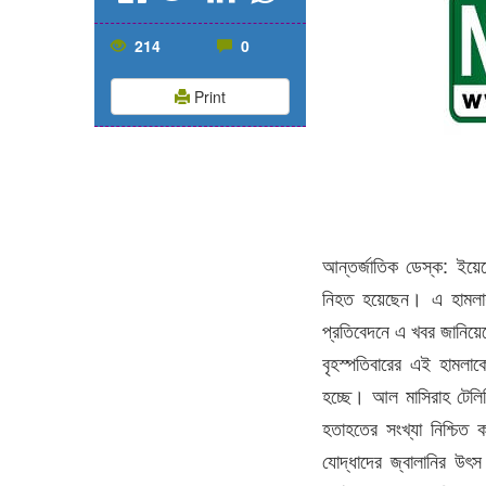
214
0
Print
আন্তর্জাতিক ডেস্ক: ইয়েম
নিহত হয়েছেন। এ হামলায়
প্রতিবেদনে এ খবর জানিয়ে
বৃহস্পতিবারের এই হামলাকে
হচ্ছে। আল মাসিরাহ টেলিভ
হতাহতের সংখ্যা নিশ্চিত 
যোদ্ধাদের জ্বালানির উৎস 