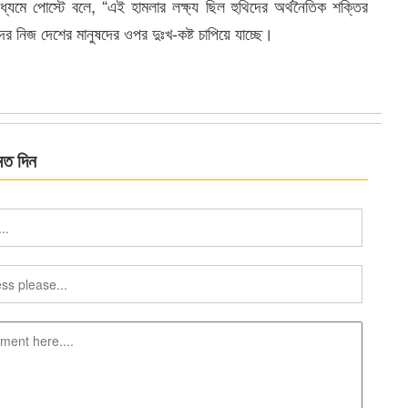
ধ্যমে পোস্টে বলে, “এই হামলার লক্ষ্য ছিল হুথিদের অর্থনৈতিক শক্তির
দের নিজ দেশের মানুষদের ওপর দুঃখ-কষ্ট চাপিয়ে যাচ্ছে।
মত দিন