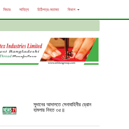
ফিচার
সাহিত্য
চিঠিপত্র-মতামত
বিভাগ
সুদানের আদালতে সেনাবাহিনীর ড্রোন
হামলায় নিহত ৩৫॥