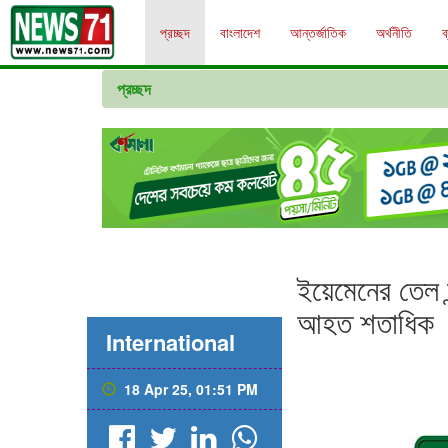
প্রচ্ছদ
বাংলাদেশ
আন্তর্জাতিক
অর্থনীতি
ব
প্রচ্ছদ
ইয়েমেনের তেল 
আহত শতাধিক
International
18 Apr 25, 01:51 PM