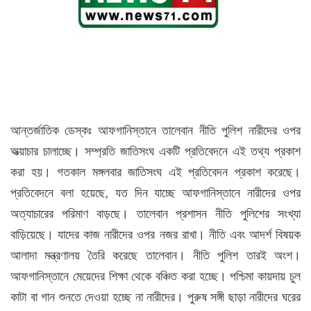
আন্তর্জাতিক ডেস্কঃ আফগানিস্তানে তালেবান নীতি পুলিশ নারীদের ওপর
অত্য়াচার চালাচ্ছে। সম্প্রতি জাতিসংঘ একটি প্রতিবেদনে এই তথ্য প্রকাশ
করা হয়। গতকাল মঙ্গলবার জাতিসংঘ এই প্রতিবেদন প্রকাশ করেছে।
প্রতিবেদনে বলা হয়েছে, যত দিন যাচ্ছে আফগানিস্তানে নারীদের ওপর
অত্যাচারের পরিমাণ বাড়ছে। তালেবান প্রশাসন নীতি পুলিশের সংখ্যা
বাড়িয়েছে। যাদের কাজ নারীদের ওপর নজর রাখা। নীতি এবং আদর্শ বিষয়ক
আলাদা মন্ত্রণালয় তৈরি করেছে তালেবান। নীতি পুলিশ তারই অংশ।
আফগানিস্তানে মেয়েদের শিক্ষা থেকে বঞ্চিত করা হচ্ছে। পশ্চিমা কায়দায় চুল
কাটা বা গান শুনতে দেওয়া হচ্ছে না নারীদের। পুরুষ সঙ্গী ছাড়া নারীদের ঘরের