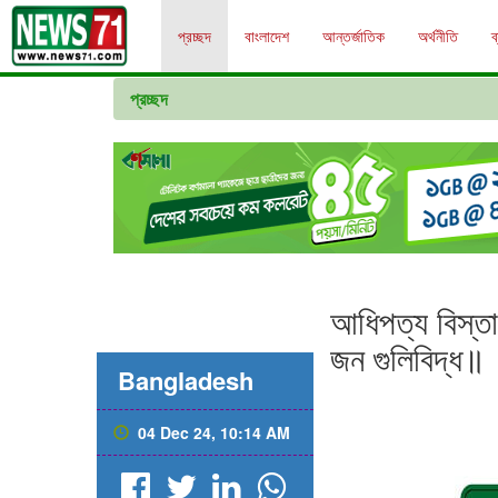
প্রচ্ছদ
বাংলাদেশ
আন্তর্জাতিক
অর্থনীতি
ব
প্রচ্ছদ
আধিপত্য বিস্তার 
জন গুলিবিদ্ধ॥
Bangladesh
04 Dec 24, 10:14 AM