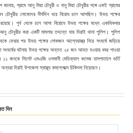
শ জানায়, গ্রামে আনু মিয়া চৌধুরী ও নানু মিয়া চৌধুরীর সঙ্গে একই গ্রামের
ুমন চৌধুরীর লোকেদের দীর্ঘদিন ধরে বিরোধ চলে আসছিল। উভয় পক্ষের
 রয়েছে। পূর্ব থেকে চলে আসা বিরোধে উভয় পক্ষের মধ্যে একাধিকবার
ার আনু চৌধুরীর করা একটি মামলার তদন্তে যায় দিরাই থানা পুলিশ। পুলিশ
থেকে ফেরার পর উভয় পক্ষের লোকজন আগ্নেয়াস্ত্র নিয়ে সংঘর্ষে জড়িয়ে
 চলা সংঘর্ষের ঘটনায় উভয় পক্ষের অন্তত ২৫ জন আহত হওয়ার খবর পাওয়া
্ধ ১১ জনকে সিলেট এমএজি ওসমানী মেডিক্যাল কলেজ হাসপাতালে ভর্তি
্যরা দিরাই উপজেলা স্বাস্থ্য কমপ্লেক্সে চিকিৎসা নিয়েছেন।
মত দিন