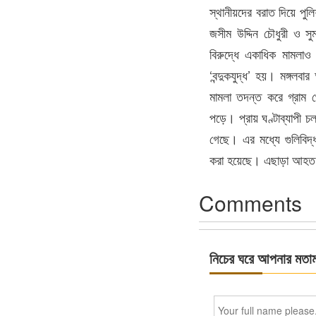
স্থানীয়দের বরাত দিয়ে পুলি
জসীম উদ্দিন চৌধুরী ও স
বিরুদ্ধে একাধিক মামলাও
‘বন্দুকযুদ্ধ’ হয়। মঙ্গলব
মামলা তদন্ত করে গ্রাম 
পড়ে। প্রায় ঘণ্টাব্যাপী
গেছে। এর মধ্যে গুলিবিদ
করা হয়েছে। এছাড়া আহত অন
Comments
নিচের ঘরে আপনার মতা