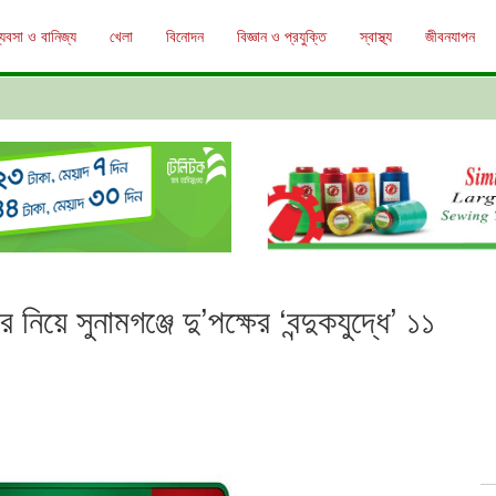
্যবসা ও বানিজ্য
খেলা
বিনোদন
বিজ্ঞান ও প্রযুক্তি
স্বাস্থ্য
জীবনযাপন
নিয়ে সুনামগঞ্জে দু’পক্ষের ‘বন্দুকযুদ্ধে’ ১১