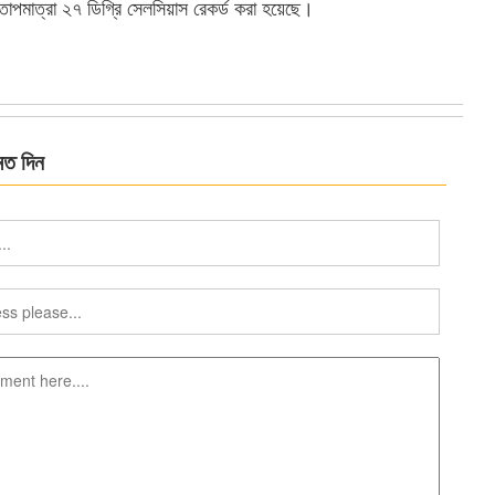
 তাপমাত্রা ২৭ ডিগ্রি সেলসিয়াস রেকর্ড করা হয়েছে।
মত দিন