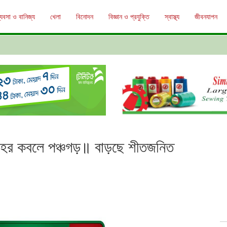
্যবসা ও বানিজ্য
খেলা
বিনোদন
বিজ্ঞান ও প্রযুক্তি
স্বাস্থ্য
জীবনযাপন
বাহের কবলে পঞ্চগড়॥ বাড়ছে শীতজনিত