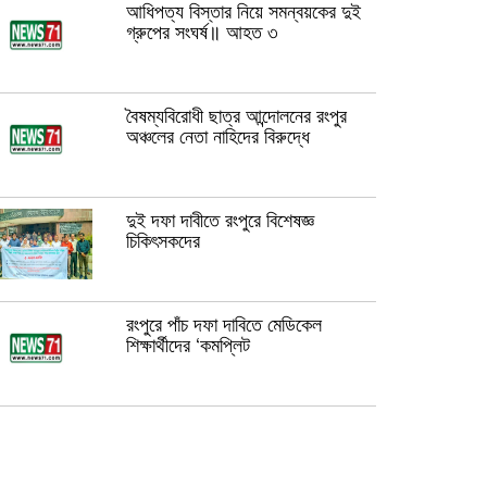
আধিপত্য বিস্তার নিয়ে সমন্বয়কের দুই
গ্রুপের সংঘর্ষ॥ আহত ৩
বৈষম্যবিরোধী ছাত্র আন্দোলনের রংপুর
অঞ্চলের নেতা নাহিদের বিরুদ্ধে
দুই দফা দাবীতে রংপুরে বিশেষজ্ঞ
চিকিৎসকদের
রংপুরে পাঁচ দফা দাবিতে মেডিকেল
শিক্ষার্থীদের ‘কমপ্লিট