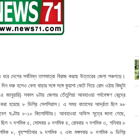
 ধরে দেশের সর্বনিম্ন তাপমাত্রা বিরাজ করছে উত্তরের জেলা পঞ্চগড়ে।
ন শুরু হলেও বেলা বাড়ার সঙ্গে সঙ্গে কুয়াশা কেটে গিয়ে রোদ ওঠায় কিছুটা
৪ জানুয়ারি) সকাল ৯টায় জেলার তেঁতুলিয়া আবহাওয়া পর্যবেক্ষণ কেন্দ্রে
র্ড করা হয়েছে ৮ ডিগ্রি সেলসিয়াস। এ সময় বাতাসের আর্দ্রতা ছিল ৯৮
বেগ ঘণ্টায় ৮-১০ কিলোমিটার। আবহাওয়া অফিস সূত্রে জানা গেছে,
াত্রা ছিল ৭ দশমিক ৫, সোমবার ৮ দশমিক ৪, রোববার ৭ দশমিক ৩, শনিবার ৮
শমিক ৮, বৃহস্পতিবার ৯ দশমিক ২ এবং মঙ্গলবার ৮ দশমিক ৬ ডিগ্রি