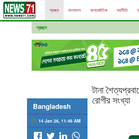
প্রচ্ছদ
বাংলাদেশ
আন্তর্জাতিক
অর্থনীতি
ব
প্রচ্ছদ
টানা শৈত্যপ্র
রোগীর সংখ্যা
Bangladesh
14 Jan 26, 11:46 AM