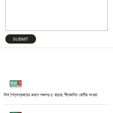
টানা শৈত্যপ্রবাহের কবলে পঞ্চগড়॥ বাড়ছে শীতজনিত রোগীর সংখ্যা