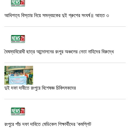
আধিপত্য বিস্তার নিয়ে সমন্বয়কের দুই গ্রুপের সংঘর্ষ॥ আহত ৩
বৈষম্যবিরোধী ছাত্র আন্দোলনের রংপুর অঞ্চলের নেতা নাহিদের বিরুদ্ধে
দুই দফা দাবীতে রংপুরে বিশেষজ্ঞ চিকিৎসকদের
রংপুরে পাঁচ দফা দাবিতে মেডিকেল শিক্ষার্থীদের ‘কমপ্লিট