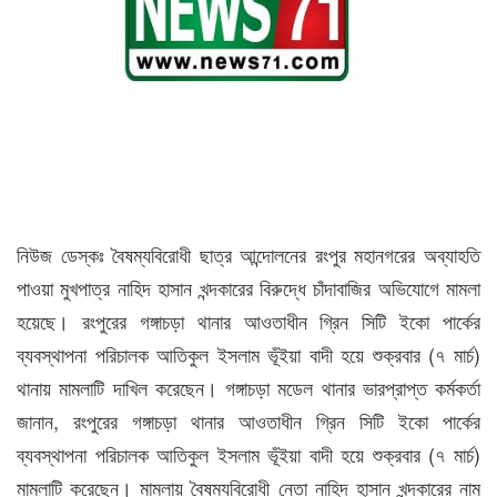
নিউজ ডেস্কঃ বৈষম্যবিরোধী ছাত্র আন্দোলনের রংপুর মহানগরের অব্যাহতি
পাওয়া মুখপাত্র নাহিদ হাসান খন্দকারের বিরুদ্ধে চাঁদাবাজির অভিযোগে মামলা
হয়েছে। রংপুরের গঙ্গাচড়া থানার আওতাধীন গ্রিন সিটি ইকো পার্কের
ব্যবস্থাপনা পরিচালক আতিকুল ইসলাম ভূঁইয়া বাদী হয়ে শুক্রবার (৭ মার্চ)
থানায় মামলাটি দাখিল করেছেন। গঙ্গাচড়া মডেল থানার ভারপ্রাপ্ত কর্মকর্তা
জানান, রংপুরের গঙ্গাচড়া থানার আওতাধীন গ্রিন সিটি ইকো পার্কের
ব্যবস্থাপনা পরিচালক আতিকুল ইসলাম ভূঁইয়া বাদী হয়ে শুক্রবার (৭ মার্চ)
মামলাটি করেছেন। মামলায় বৈষম্যবিরোধী নেতা নাহিদ হাসান খন্দকারের নাম