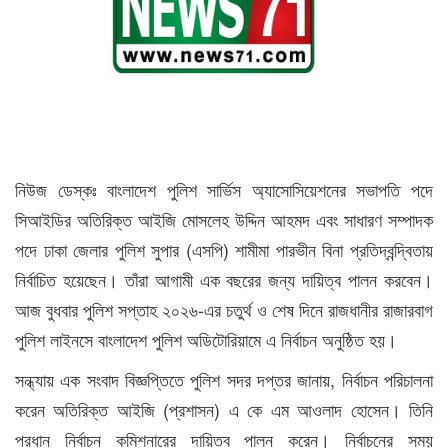
নিউজ ডেস্কঃ বাংলাদেশ পুলিশ সার্ভিস অ্যাসোসিয়েশনের সভাপতি পদে
সিআইডির অতিরিক্ত আইজি মোসলেহ উদ্দিন আহমদ এবং সাধারণ সম্পাদক
পদে ঢাকা জেলার পুলিশ সুপার (এসপি) শামীমা পারভীন বিনা প্রতিদ্বন্দ্বিতায়
নির্বাচিত হয়েছেন। তাঁরা আগামী এক বছরের জন্য দায়িত্ব পালন করবেন।
আজ বুধবার পুলিশ সপ্তাহ ২০২৬-এর চতুর্থ ও শেষ দিনে রাজধানীর রাজারবাগ
পুলিশ লাইনসে বাংলাদেশ পুলিশ অডিটোরিয়ামে এ নির্বাচন অনুষ্ঠিত হয়।
সন্ধ্যায় এক সংবাদ বিজ্ঞপ্তিতে পুলিশ সদর দপ্তর জানায়, নির্বাচন পরিচালনা
করেন অতিরিক্ত আইজি (প্রশাসন) এ কে এম আওলাদ হোসেন। তিনি
প্রধান নির্বাচন কমিশনারের দায়িত্ব পালন করেন। নির্বাচনের সময়