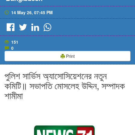
14 May 26, 07:45 PM
151
0
Print
পুলিশ সার্ভিস অ্যাসোসিয়েশনের নতুন
কমিটি॥ সভাপতি মোসলেহ উদ্দিন, সম্পাদক
শামীমা