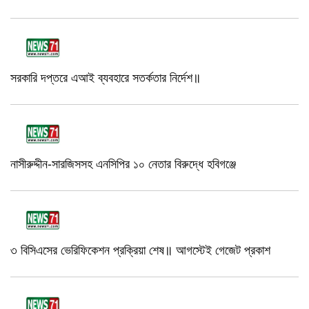
সরকারি দপ্তরে এআই ব্যবহারে সতর্কতার নির্দেশ॥
নাসীরুদ্দীন-সারজিসসহ এনসিপির ১০ নেতার বিরুদ্ধে হবিগঞ্জে
৩ বিসিএসের ভেরিফিকেশন প্রক্রিয়া শেষ॥ আগস্টেই গেজেট প্রকাশ